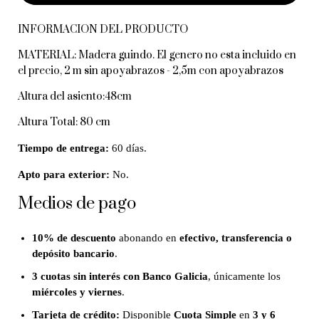
INFORMACION DEL PRODUCTO
MATERIAL: Madera guindo. El genero no esta incluido en
el precio, 2 m sin apoyabrazos - 2,5m con apoyabrazos
Altura del asiento:48cm
Altura Total: 80 cm
Tiempo de entrega:
60 días.
Apto para exterior:
No.
Medios de pago
10% de descuento
abonando en
efectivo, transferencia o
depósito bancario
.
3 cuotas sin interés con Banco Galicia
, únicamente los
miércoles y viernes
.
Tarjeta de crédito:
Disponible
Cuota Simple
en
3 y 6