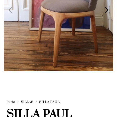
Inicio
>
SILLAS
>
SILLA PAUL
SILLA PAUL