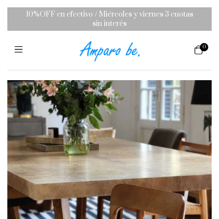
10%OFF en efectivo / Miércoles y viernes 3 cuotas
sin interés
0