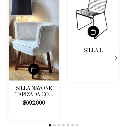
SILLA L
SILLA NAVONE
TAPIZADA CON
FUNDA
$692.000