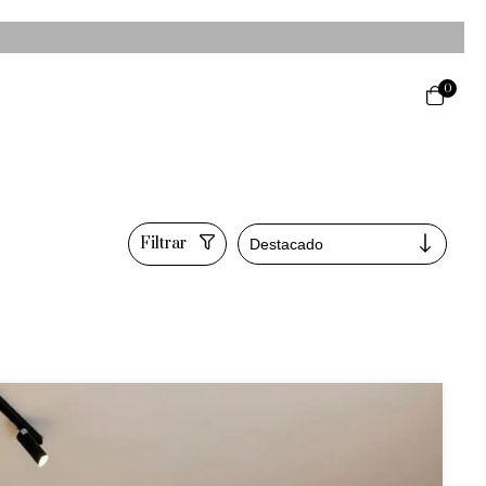
0
Filtrar