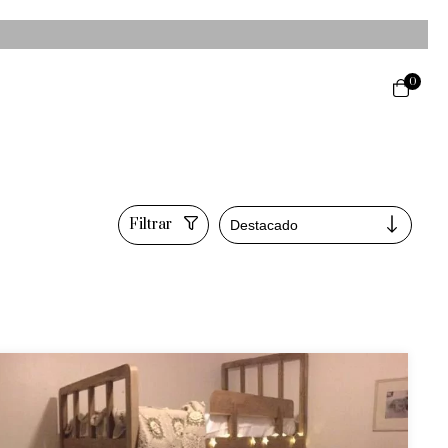
0
Filtrar