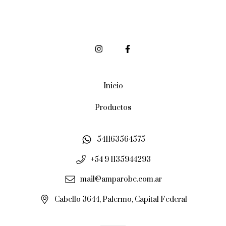
Inicio
Productos
541163564575
+54 9 1135944293
mail@amparobe.com.ar
Cabello 3644, Palermo, Capital Federal