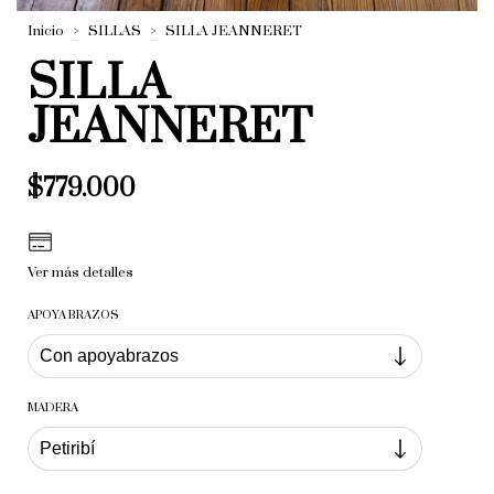
Inicio
>
SILLAS
>
SILLA JEANNERET
SILLA
JEANNERET
$779.000
Ver más detalles
APOYA BRAZOS
MADERA