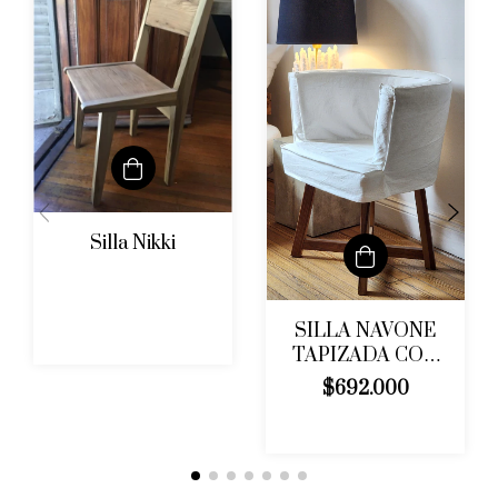
Silla Nikki
SILLA NAVONE
TAPIZADA CON
FUNDA
$692.000