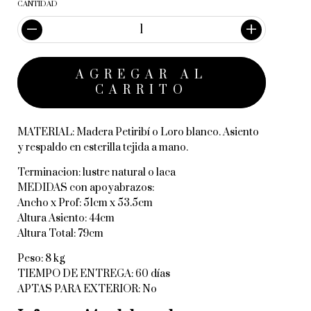
CANTIDAD
MATERIAL: Madera Petiribí o Loro blanco. Asiento
y respaldo en esterilla tejida a mano.
Terminacion: lustre natural o laca
MEDIDAS con apoyabrazos:
Ancho x Prof: 51cm x 53.5cm
Altura Asiento: 44cm
Altura Total: 79cm
Peso: 8 kg
TIEMPO DE ENTREGA: 60 días
APTAS PARA EXTERIOR: No