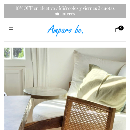
10%OFF en efectivo / Miércoles y viernes 3 cuotas
sin interés
0