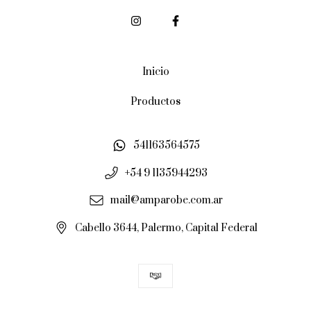
Inicio
Productos
541163564575
+54 9 1135944293
mail@amparobe.com.ar
Cabello 3644, Palermo, Capital Federal