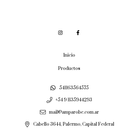
Inicio
Productos
541163564575
+54 9 1135944293
mail@amparobe.com.ar
Cabello 3644, Palermo, Capital Federal