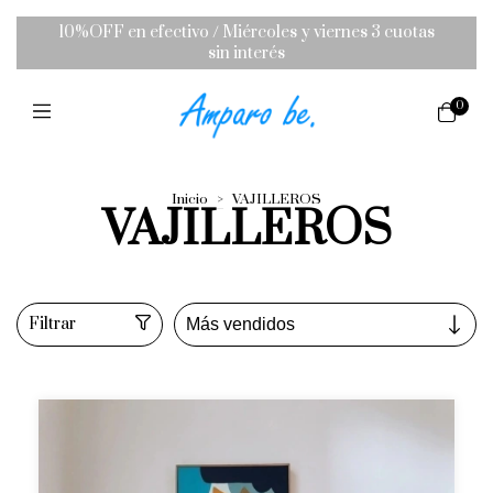
10%OFF en efectivo / Miércoles y viernes 3 cuotas
sin interés
0
Inicio
>
VAJILLEROS
VAJILLEROS
Filtrar