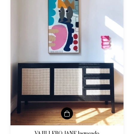
VAJILLERO JANE laqueado