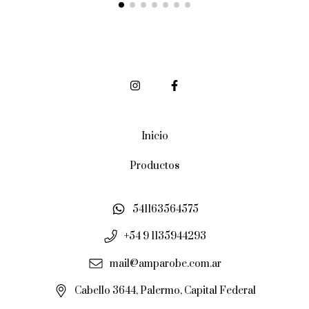
Inicio
Productos
541163564575
+54 9 1135944293
mail@amparobe.com.ar
Cabello 3644, Palermo, Capital Federal