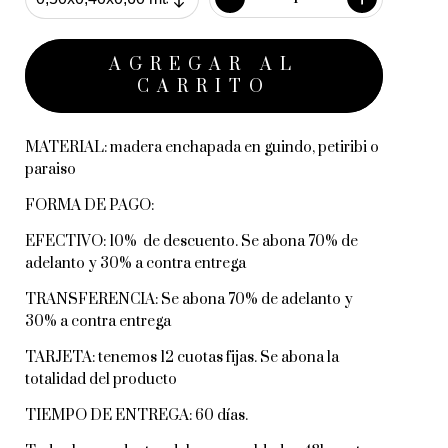
MATERIAL: madera enchapada en guindo, petiribi o
paraiso
FORMA DE PAGO:
EFECTIVO: 10% de descuento. Se abona 70% de
adelanto y 30% a contra entrega
TRANSFERENCIA: Se abona 70% de adelanto y
30% a contra entrega
TARJETA: tenemos 12 cuotas fijas. Se abona la
totalidad del producto
TIEMPO DE ENTREGA: 60 días.