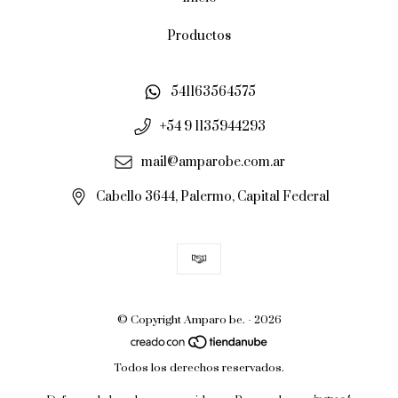
Productos
541163564575
+54 9 1135944293
mail@amparobe.com.ar
Cabello 3644, Palermo, Capital Federal
© Copyright Amparo be. - 2026
Todos los derechos reservados.